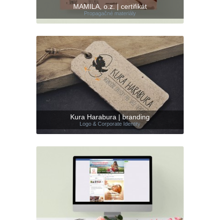
MAMILA, o.z. | certifikát
Propagačné materiály
Kura Harabura | branding
Logo & Corporate Identity