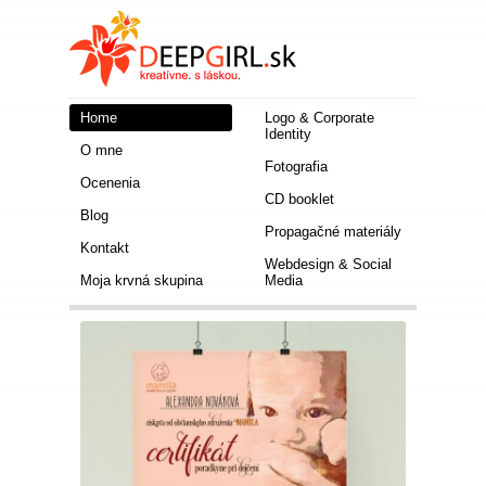
Home
Logo & Corporate
Identity
O mne
Fotografia
Ocenenia
CD booklet
Blog
Propagačné materiály
Kontakt
Webdesign & Social
Moja krvná skupina
Media