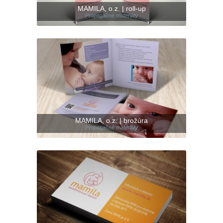
MAMILA, o.z. | roll-up
Propagačné materiály
MAMILA, o.z. | brožúra
Propagačné materiály