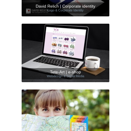
David Relich | Corporate identity
Logo & Corporate Identity
Tete-Art | e-shop
Webdesign & Social Media