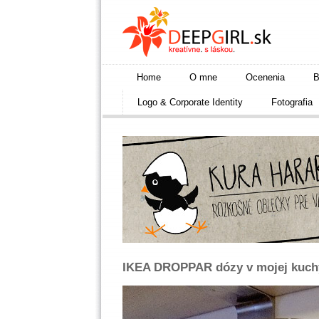
Home
O mne
Ocenenia
B
Logo & Corporate Identity
Fotografia
IKEA DROPPAR dózy v mojej kuch