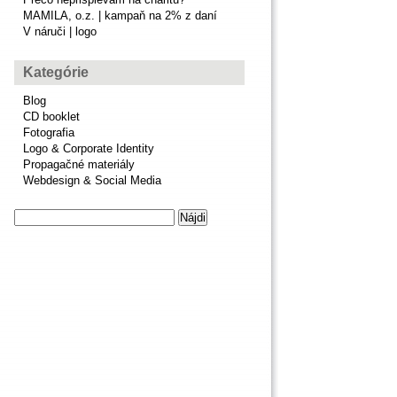
MAMILA, o.z. | kampaň na 2% z daní
V náruči | logo
Kategórie
Blog
CD booklet
Fotografia
Logo & Corporate Identity
Propagačné materiály
Webdesign & Social Media
Hľadať: