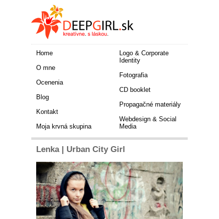
Home
Logo & Corporate
Identity
O mne
Fotografia
Ocenenia
CD booklet
Blog
Propagačné materiály
Kontakt
Webdesign & Social
Moja krvná skupina
Media
Lenka | Urban City Girl