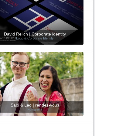
David Relich | Corporate identity
Logo & Corporate Identity
Sabi & Leo | rendez-vous
Fotografia