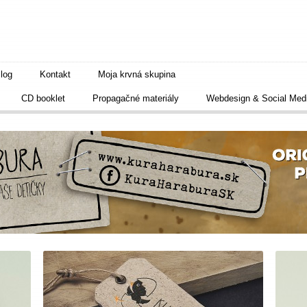
log
Kontakt
Moja krvná skupina
CD booklet
Propagačné materiály
Webdesign & Social Med