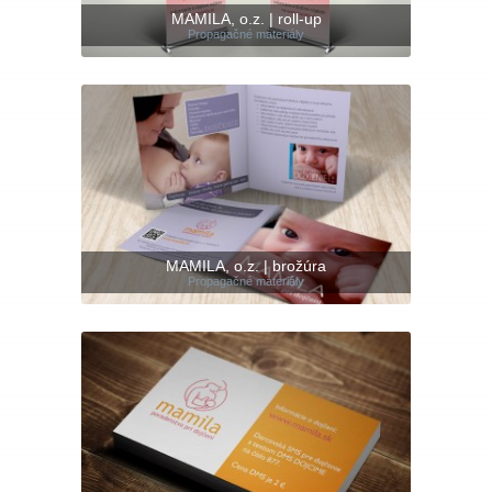
MAMILA, o.z. | roll-up
Propagačné materiály
MAMILA, o.z. | brožúra
Propagačné materiály