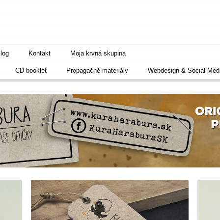
log
Kontakt
Moja krvná skupina
CD booklet
Propagačné materiály
Webdesign & Social Med