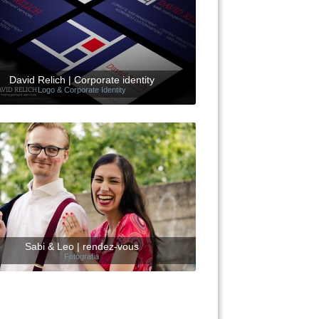
David Relich | Corporate identity
Logo & Corporate Identity
Sabi & Leo | rendez-vous
Fotografia