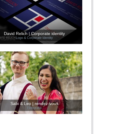
David Relich | Corporate identity
Logo & Corporate Identity
Sabi & Leo | rendez-vous
Fotografia