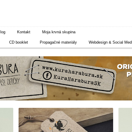
log
Kontakt
Moja krvná skupina
CD booklet
Propagačné materiály
Webdesign & Social Med