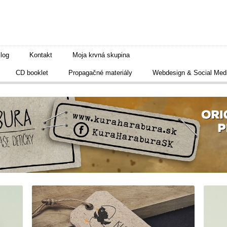
log
Kontakt
Moja krvná skupina
CD booklet
Propagačné materiály
Webdesign & Social Med