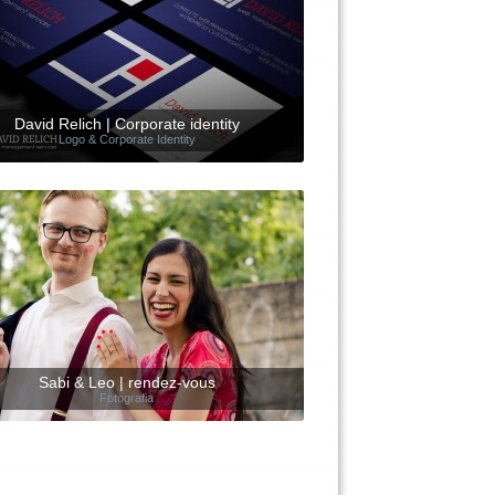
David Relich | Corporate identity
Logo & Corporate Identity
Sabi & Leo | rendez-vous
Fotografia